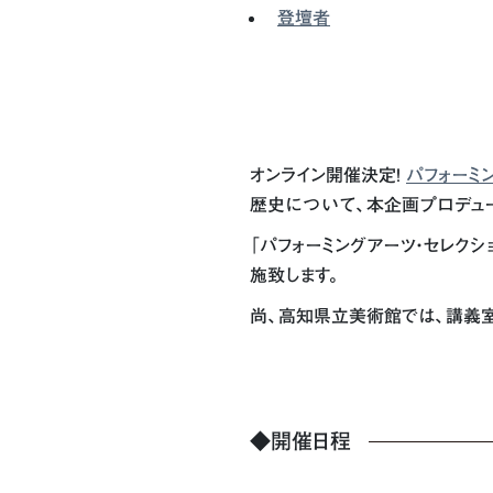
登壇者
オンライン開催決定！
パフォーミン
歴史について、本企画プロデュ
「パフォーミングアーツ・セレク
施致します。
尚、高知県立美術館では、講義室(
◆開催日程