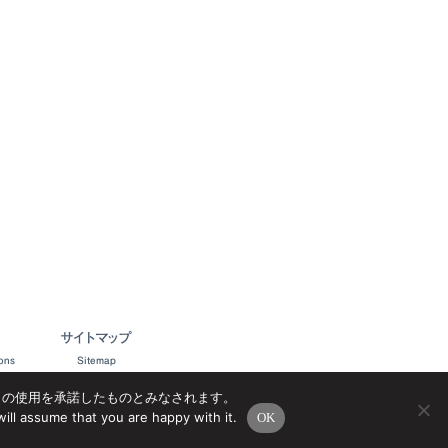
サイトマップ
ons
Sitemap
e の使用を承諾したものとみなされます。
ill assume that you are happy with it.
OK