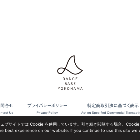
お問合せ
プライバシーポリシー
特定商取引法に基づく表示
ntact Us
Privacy Policy
Act on Specified Commercial Transacti
サイトでは Cookie を使用しています。引き続き閲覧する場合、Cooki
e best experience on our website. If you continue to use this site we w