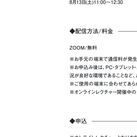
8月13日(土)11:00〜12:30
◆配信方法/料金
ZOOM/無料
※お手元の端末で通信料が発生
※お申込み後は、PC・タブレット
況が良好な環境であることなど、
※ご使用の端末に合わせてあらか
※オンラインレクチャー開催中の
◆申込