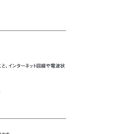
こと、インターネット回線や電波状
。