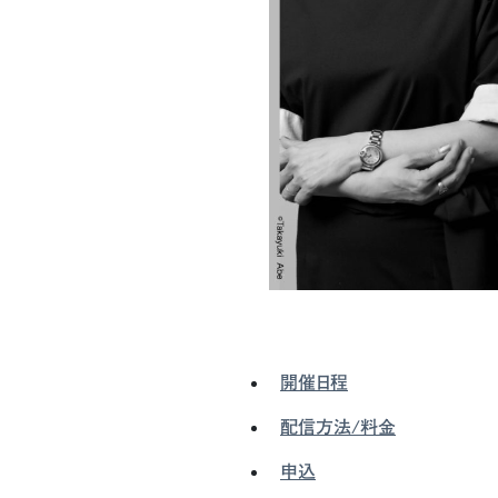
開催日程
配信方法/料金
申込