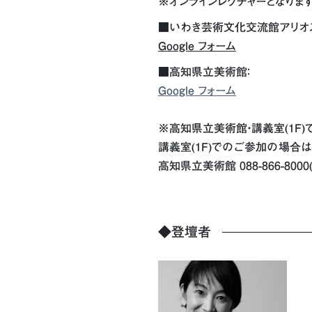
※オンラインレクチャーとなりま
■いわき芸術文化交流館アリオス
Google フォーム
■高知県立美術館：
Google フォーム
※高知県立美術館・講義室(1F)で
講義室(1F)でのご参加の場合
高知県立美術館 088-866-8000(9:
◆登壇者