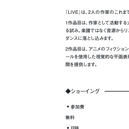
『LIVE』は、2人の作家のこ
1作品目は、作家として活動する
る試み。楽譜ではなく音源からリ
ダンスに落とし込みます。
2作品目は、アニメのフィクショ
ールを使用した視覚的な平面表
間を提供します。
◆ショーイング
参加費
無料
日時