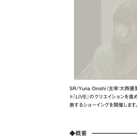
SR/Yuria Onishi（主宰：
ト『LIVE』のクリエイション
表するショーイングを開催します
◆概要