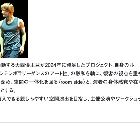
活動する大西優里亜が2024年に発足したプロジェクト。自身のルー
コンテンポラリーダンスのアート性」の融和を軸に、観客の視点を重
め、空間の一体化を図る〈room side〉と、演者の身体感覚や在
柱とする。
没入できる親しみやすい空間演出を目指し、主催公演やワークショ