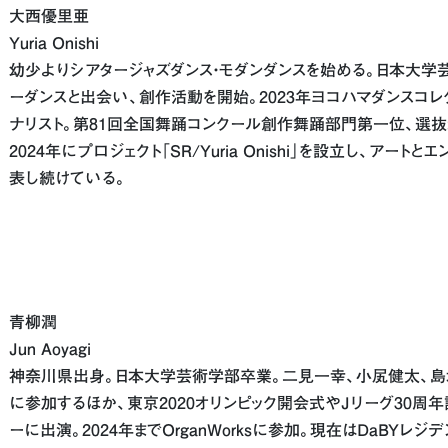
大西優里亜
Yuria Onishi
幼少よりシアタージャズダンス・モダンダンスを始める。日本大学
ーダンスと出会い、創作活動を開始。2023年ヨコハマダンスコレク
ナリスト。第81回全国舞踊コンクール創作舞踊部門第一位、選抜
2024年にプロジェクト「SR/Yuria Onishi」を設立し、アー
表し続けている。
青柳潤
Jun Aoyagi
神奈川県出身。日本大学芸術学部卒業。二見一幸、小㞍健太、
に参加するほか、東京2020オリンピック開会式やJリーグ30周
ーに出演。2024年までOrganWorksに参加。現在はDaBYレジデンスダ