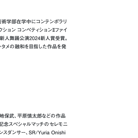
芸術学部在学中にコンテンポラリ
ション コンペティションⅡファイ
新人舞踊公演2024新人賞受賞。
トとエンタメの融和を目指した作品を発
島地保武、平原慎太郎などの作品
年記念スペシャルマッチのセレモニ
ンサー、SR/Yuria Onishi