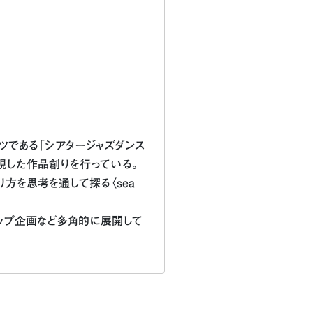
ツである「シアタージャズダンス
視した作品創りを行っている。
り方を思考を通して探る〈sea
ップ企画など多角的に展開して