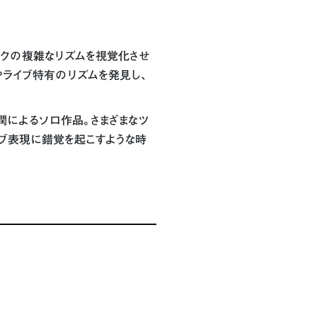
ックの複雑なリズムを視覚化させ
やライブ特有のリズムを発見し、
潤によるソロ作品。さまざまなツ
ブ表現に錯覚を起こすような時