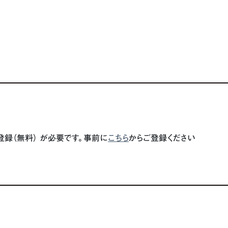
登録（無料） が必要です。事前に
こちら
からご登録ください