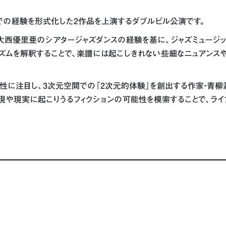
れまでの経験を形式化した2作品を上演するダブルビル公演です。
大西優里亜のシアタージャズダンスの経験を基に、ジャズミュージ
ズムを解釈することで、楽譜には起こしきれない些細なニュアンス
ン性に注目し、3次元空間での「2次元的体験」を創出する作家・青柳
現や現実に起こりうるフィクションの可能性を模索することで、ライ