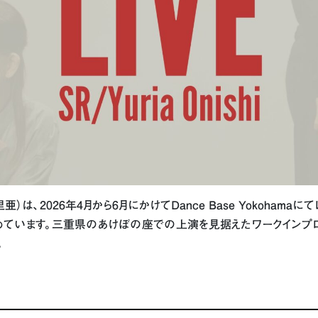
大西優里亜）は、2026年4月から6月にかけてDance Base Yokoha
を進めています。三重県のあけぼの座での上演を見据えたワークインプ
。