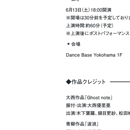
6月13日（土）18:00開演
※開場は30分前を予定しており
上演時間：約60分（予定）
※上演後にポストパフォーマンス
会場
Dance Base Yokohama 1F
◆作品クレジット
大西作品「Ghost note」
振付・出演：大西優里亜
出演：木下葉羅、鎮目更紗、松田
青柳作品「波浪」