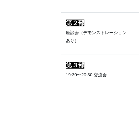
第２部
座談会（デモンストレーション
あり）
第３部
19:30〜20:30 交流会