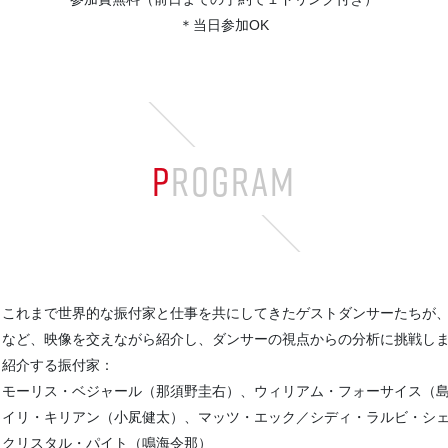
＊当日参加OK
PROGRAM
これまで世界的な振付家と仕事を共にしてきたゲストダンサーたちが
など、映像を交えながら紹介し、ダンサーの視点からの分析に挑戦し
紹介する振付家：
モーリス・ベジャール（那須野圭右）、ウィリアム・フォーサイス（
イリ・キリアン（小㞍健太）、マッツ・エック／シディ・ラルビ・シ
クリスタル・パイト（鳴海令那）