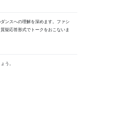
のダンスへの理解を深めます。ファシ
、質疑応答形式でトークをおこないま
しょう。