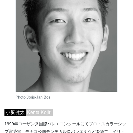
Photo:Joris-Jan Bos
小㞍健太
Kenta Kojiri
1999年ローザンヌ国際バレエコンクールにてプロ・スカラーシッ
プ賞受賞。モナコ公国モンテカルロバレエ団などを経て、イリ・