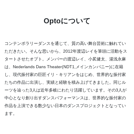
Optoについて
コンテンポラリーダンスを通じて、質の高い舞台芸術に触れてい
ただきたい。そんな思いから、2012年渡辺レイを筆頭に活動をス
タートさせたオプト。メンバーの渡辺レイ、小㞍健太、湯浅永麻
は、Nederlands Dans Theater(NDT1,メインカンパニー)に在籍
し、現代振付家の巨匠イリ・キリアンをはじめ、世界的な振付家
たちの作品に出演し、実績と経験を積み上げてきました。同じル
ーツを辿った3人は近年多岐にわたり活躍しています。その3人が
中心となり創り出すダンスパフォーマンスは、世界的な振付家の
作品を上演できる数少ない日本のダンスプロジェクトとなってい
ます。