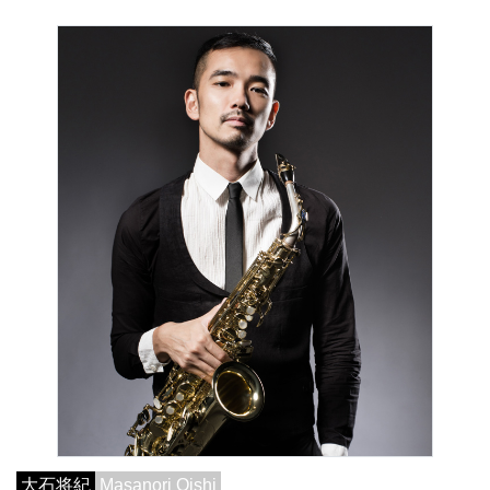
大石将紀
Masanori Oishi