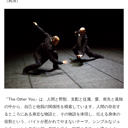
（再演）
『The Other You』は、人間と野獣、支配と従属、愛、喪失と孤独
の中から、自己と他我の関係性を模索しています。人間の存在す
るところにある身近な物語と、その物語を体現し、伝える身体の
役割という、パイトが惹かれてやまないテーマ。シンプルなジェ