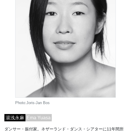
Photo:Joris-Jan Bos
湯浅永麻
Ema Yuasa
ダンサー・振付家。ネザーランド・ダンス・シアターに11年間所