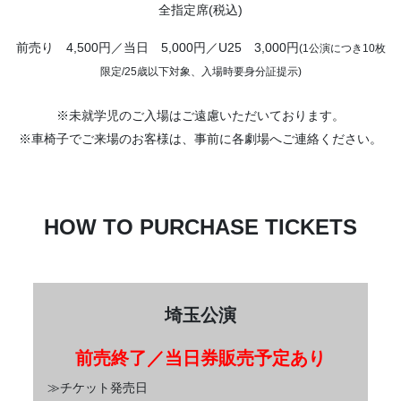
全指定席(税込)
前売り 4,500円／当日 5,000円／U25 3,000円
(1公演につき10枚
限定/25歳以下対象、入場時要身分証提示)
※未就学児のご入場はご遠慮いただいております。
※車椅子でご来場のお客様は、事前に各劇場へご連絡ください。
HOW TO PURCHASE TICKETS
埼玉公演
前売終了／当日券販売予定あり
≫チケット発売日