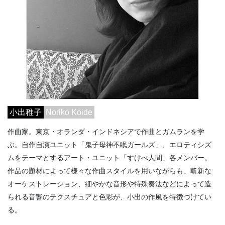
小出稚子
Noriko Koide
作曲家。東京・オランダ・インドネシアで作曲とガムランを学
ぶ。自作自演ユニット「鬼子母神不眠ガールズ」、エロティシズ
ムをテーマとするアート・ユニット「すけべ人間」各メンバー。
作品の題材によって様々な作曲スタイルを用いながらも、斬新な
オーケストレーション、細やかな音形や特殊奏法などによって造
られる音響のテクスチュアと色彩が、小出の作風を特徴づけてい
る。