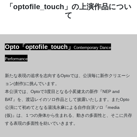
「optofile_touch」の上演作品につい
て
Opto「optofile_touch」
Contemporary Dance
Performance
新たな表現の追求を志向するOptoでは、公演毎に新作クリエーシ
ョン(創作)に挑んでいます。
本公演では、Optoで3度目となる小㞍健太の新作『NEP and
BAT』を、渡辺レイのソロ作品として披露いたします。またOpto
公演にて初めてとなる湯浅永麻による自作自演ソロ『media
(仮)』は、１つの身体から生まれる、動きの多面性と、そこに共存
する表現の多面性を紡いでいきます。