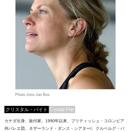
Photo:Joris-Jan Bos
クリスタル・パイト
Crystal Pite
カナダ出身、振付家。1990年以来、ブリティッシュ・コロンビア
州バレエ団、ネザーランド・ダンス・シアターI、クルベルグ・バ