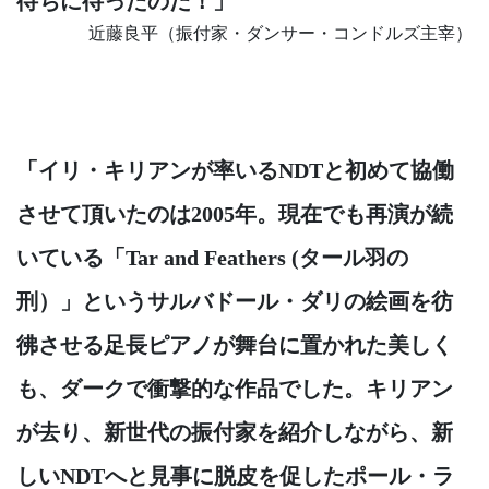
待ちに待ったのだ！」
近藤良平（振付家・ダンサー・コンドルズ主宰）
「イリ・キリアンが率いるNDTと初めて協働
させて頂いたのは2005年。現在でも再演が続
いている「Tar and Feathers (タール羽の
刑）」というサルバドール・ダリの絵画を彷
彿させる足長ピアノが舞台に置かれた美しく
も、ダークで衝撃的な作品でした。キリアン
が去り、新世代の振付家を紹介しながら、新
しいNDTへと見事に脱皮を促したポール・ラ