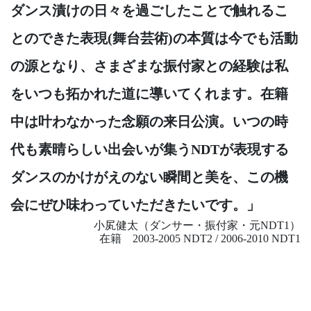
ダンス漬けの日々を過ごしたことで触れるこ
とのできた表現(舞台芸術)の本質は今でも活動
の源となり、さまざまな振付家との経験は私
をいつも拓かれた道に導いてくれます。在籍
中は叶わなかった念願の来日公演。いつの時
代も素晴らしい出会いが集うNDTが表現する
ダンスのかけがえのない瞬間と美を、この機
会にぜひ味わっていただきたいです。」
小㞍健太（ダンサー・振付家・元NDT1）
在籍 2003-2005 NDT2 / 2006-2010 NDT1