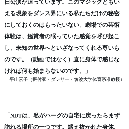
日公演が迫っています。このマジックともい
える現象をダンス界にいる私たちだけの秘密
にしておくのはもったいない。劇場での芸術
体験は、鑑賞者の眠っていた感覚を呼び起こ
し、未知の世界へといざなってくれる尊いも
のです。（動画ではなく）直に身体で感じな
ければ何も始まらないのです。」
平山素子（振付家・ダンサー・筑波大学体育系准教授）
「NDTは、私がハーグの自宅に戻ったらまず
訪れる場所の一つです。鍛え抜かれた身体、