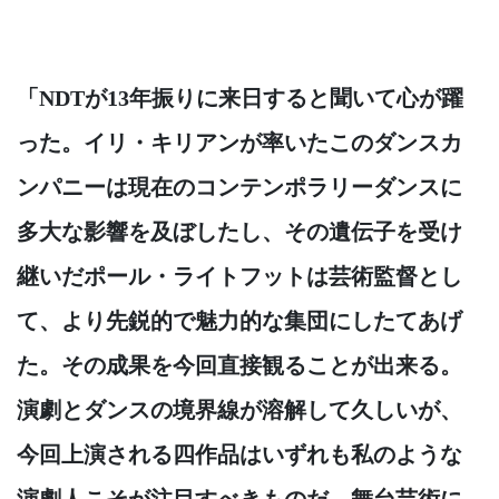
「NDTが13年振りに来日すると聞いて心が躍
った。イリ・キリアンが率いたこのダンスカ
ンパニーは現在のコンテンポラリーダンスに
多大な影響を及ぼしたし、その遺伝子を受け
継いだポール・ライトフットは芸術監督とし
て、より先鋭的で魅力的な集団にしたてあげ
た。その成果を今回直接観ることが出来る。
演劇とダンスの境界線が溶解して久しいが、
今回上演される四作品はいずれも私のような
演劇人こそが注目すべきものだ。舞台芸術に