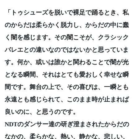
「トゥシューズを脱いで裸足で踊るとき、私
のからだは柔らかく脱力し、からだの中に蠢
く闇を感じます。その闇こそが、クラシック
バレエとの違いなのではないかと思っていま
す。何か、或いは誰かと関わることで闇が光
となる瞬間、それはとても愛おしく幸せな瞬
間です。舞台の上で、その喜びは、一瞬とも
永遠とも感じられて、このまま時が止まれば
良いのに、と思うのです。
NDTのダンサー達の研ぎ澄まされたからだの
なかの、柔らかな、熱い、静かな、悲しい、