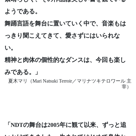
ようである。
舞踊言語を舞台に置いていく中で、音楽もは
っきり聞こえてきて、愛さずにはいられな
い。
精神と肉体の個性的なダンスは、今回も楽し
みである。」
夏木マリ（Mari Natsuki Terroir／マリナツキテロワール 主
宰）
「NDTの舞台は2005年に観て以来、ずっと追