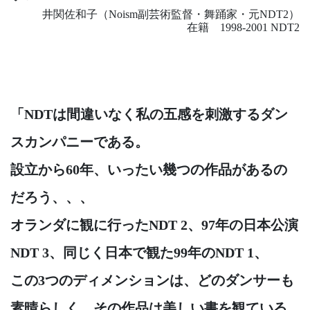
井関佐和子（Noism副芸術監督・舞踊家・元NDT2）
在籍 1998-2001 NDT2
「NDTは間違いなく私の五感を刺激するダン
スカンパニーである。
設立から60年、いったい幾つの作品があるの
だろう、、、
オランダに観に行ったNDT 2、97年の日本公演
NDT 3、同じく日本で観た99年のNDT 1、
この3つのディメンションは、どのダンサーも
素晴らしく、その作品は美しい書を観ている