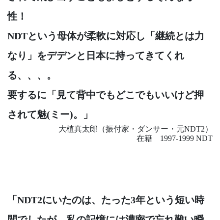
性！
NDTという母体が柔軟に対応し「継続とは力
なり」をデデンと日本に持ってきてくれ
る、、、。
要するに「見て背中でもどこでもいいけど押
されて魅(ミー)。」
大植真太郎（振付家・ダンサー・元NDT2）
在籍 1997-1999 NDT
「NDT2にいたのは、たった3年という短い時
間でしたが、私の記憶には濃密で忘れ難い瞬