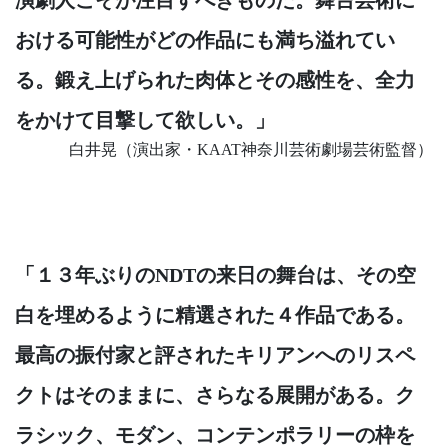
おける可能性がどの作品にも満ち溢れてい
る。鍛え上げられた肉体とその感性を、全力
をかけて目撃して欲しい。」
白井晃（演出家・KAAT神奈川芸術劇場芸術監督）
「１３年ぶりのNDTの来日の舞台は、その空
白を埋めるように精選された４作品である。
最高の振付家と評されたキリアンへのリスペ
クトはそのままに、さらなる展開がある。ク
ラシック、モダン、コンテンポラリーの枠を