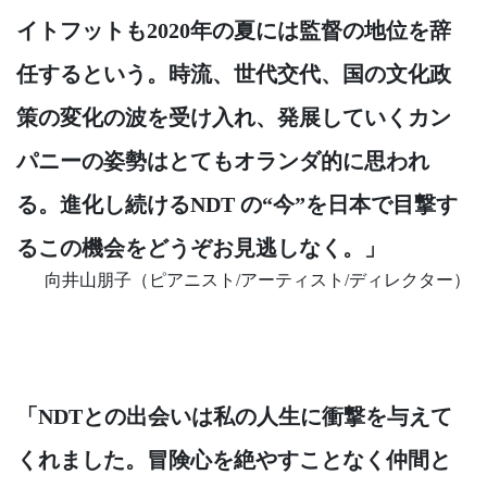
イトフットも2020年の夏には監督の地位を辞
任するという。時流、世代交代、国の文化政
策の変化の波を受け入れ、発展していくカン
パニーの姿勢はとてもオランダ的に思われ
る。進化し続けるNDT の“今”を日本で目撃す
るこの機会をどうぞお見逃しなく。」
向井山朋子（ピアニスト/アーティスト/ディレクター）
「NDTとの出会いは私の人生に衝撃を与えて
くれました。冒険心を絶やすことなく仲間と