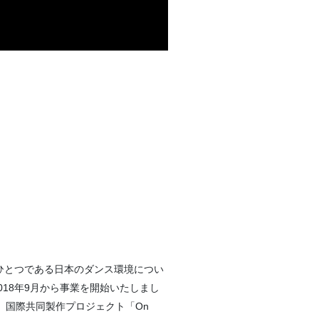
活動目的のひとつである日本のダンス環境につい
18年9月から事業を開始いたしまし
援、国際共同製作プロジェクト「On