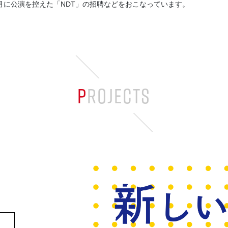
年6〜7月に公演を控えた「NDT」の招聘などをおこなっています。
PROJECTS