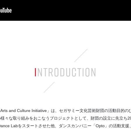
INTRODUCTION
Arts and Culture Initiative」は、セガサミー文化芸術財団の
様々な取り組みをおこなうプロジェクトとして、財団の設立に先立ち20
ance Labをスタートさせた他、ダンスカンパニー「Opto」の活動支