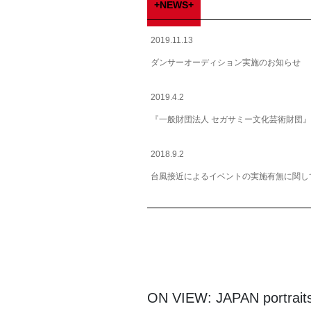
+NEWS+
2019.11.13
ダンサーオーディション実施のお知らせ
2019.4.2
『一般財団法人 セガサミー文化芸術財団
2018.9.2
台風接近によるイベントの実施有無に関し
ON VIEW: JAPAN portraits 