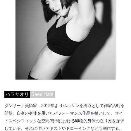
ハラサオリ
Saori Hala
ダンサー／美術家。2012年よりベルリンを拠点として作家活動を
開始。自身の身体を用いたパフォーマンス作品を軸として、サイ
トスペシフィックな空間/時間における即物的身体の在り方を探求
している。それに伴いテキストやドローイングなども制作する。