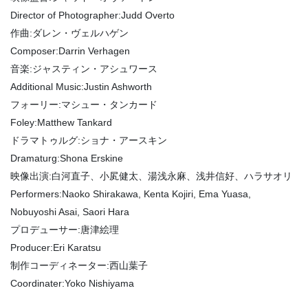
Director of Photographer:Judd Overto
作曲:ダレン・ヴェルハゲン
Composer:Darrin Verhagen
音楽:ジャスティン・アシュワース
Additional Music:Justin Ashworth
フォーリー:マシュー・タンカード
Foley:Matthew Tankard
ドラマトゥルグ:ショナ・アースキン
Dramaturg:Shona Erskine
映像出演:白河直子、小㞍健太、湯浅永麻、浅井信好、ハラサオリ
Performers:Naoko Shirakawa, Kenta Kojiri, Ema Yuasa,
Nobuyoshi Asai, Saori Hara
プロデューサー:唐津絵理
Producer:Eri Karatsu
制作コーディネーター:西山葉子
Coordinater:Yoko Nishiyama