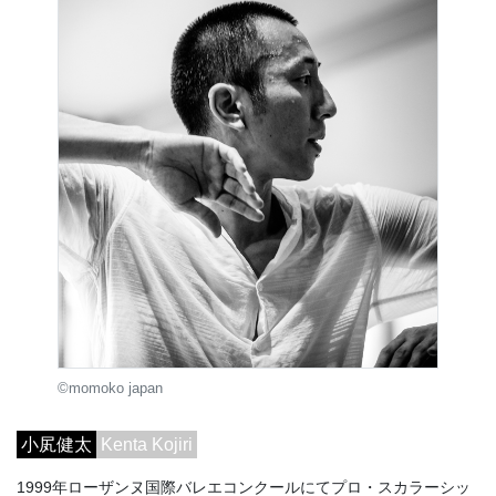
©momoko japan
小㞍健太
Kenta Kojiri
1999年ローザンヌ国際バレエコンクールにてプロ・スカラーシッ