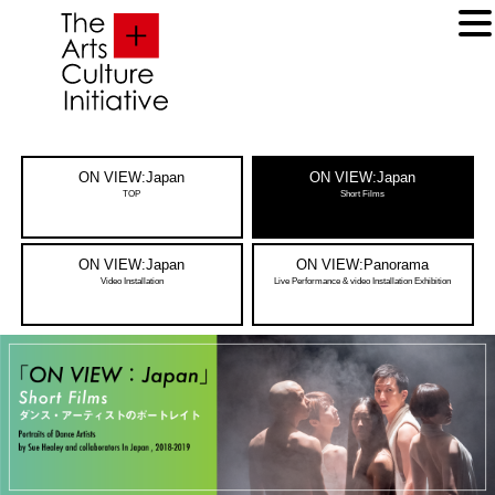
ON VIEW:Japan
ON VIEW:Japan
TOP
Short Films
ON VIEW:Japan
ON VIEW:Panorama
Video Installation
Live Performance & video Installation Exhibition