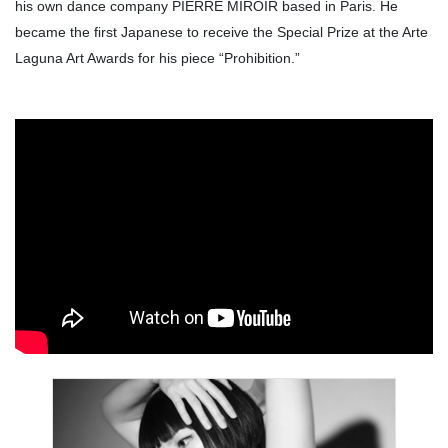
his own dance company PIERRE MIROIR based in Paris. He
became the first Japanese to receive the Special Prize at the Arte
Laguna Art Awards for his piece “Prohibition.”