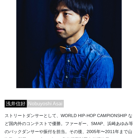
浅井信好
Nobuyoshi Asai
ストリートダンサーとして、WORLD HIP-HOP CAMPIONSHIP な
ど国内外のコンテストで優勝。ファーギー、SMAP、浜崎あゆみ等
のバックダンサーや振付を担当。その後、2005年〜2011年まで山