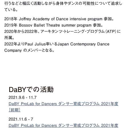
行うなどと幅広く活動しながら身体やダンスの可能性について追求し
ている。
2018年 Joffrey Academy of Dance intensive program 参加。
2019年 Bossov Ballet Theatre summer program 参加。
2020年から2022年、アーキタンツ・トレーニング・プログラム（ATP）に
所属。
2022年よりPaul Julius率いるJapan Contemporary Dance
Company のメンバーとなる。
DaBYでの活動
2021.9.6 - 11.7
DaBY ProLab for Dancers ダンサー育成プログラム 2021年度
［前期］
2021.11.6 - 7
DaBY ProLab for Dancers ダンサー育成プログラム 2021年度