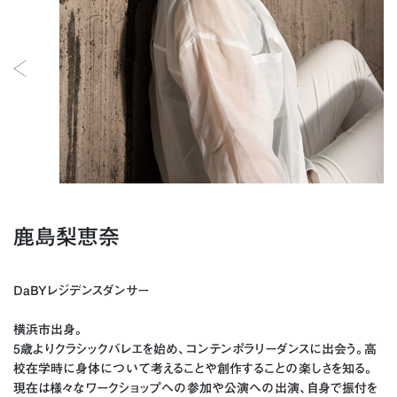
鹿島梨恵奈
DaBYレジデンスダンサー
横浜市出身。
5歳よりクラシックバレエを始め、コンテンポラリーダンスに出会う。高
校在学時に身体について考えることや創作することの楽しさを知る。
現在は様々なワークショップへの参加や公演への出演、自身で振付を