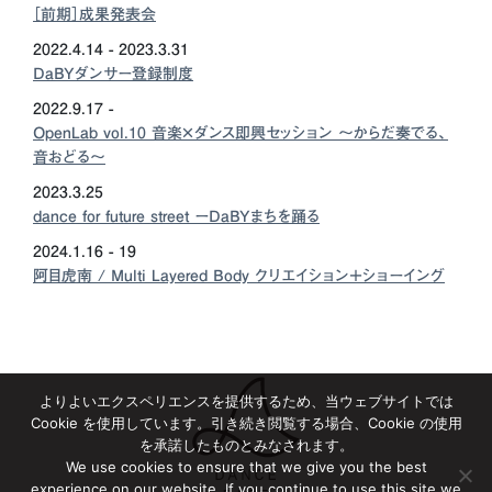
［前期］成果発表会
2022.4.14 - 2023.3.31
DaBYダンサー登録制度
2022.9.17 -
OpenLab vol.10 音楽×ダンス即興セッション 〜からだ奏でる、
音おどる〜
2023.3.25
dance for future street ーDaBYまちを踊る
2024.1.16 - 19
阿目虎南 / Multi Layered Body クリエイション＋ショーイング
よりよいエクスペリエンスを提供するため、当ウェブサイトでは
Cookie を使用しています。引き続き閲覧する場合、Cookie の使用
を承諾したものとみなされます。
We use cookies to ensure that we give you the best
experience on our website. If you continue to use this site we