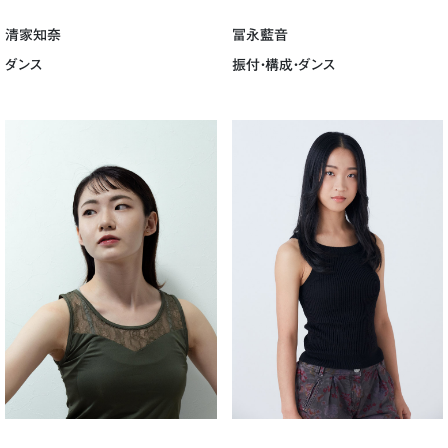
清家知奈
冨永藍音
ダンス
振付・構成・ダンス