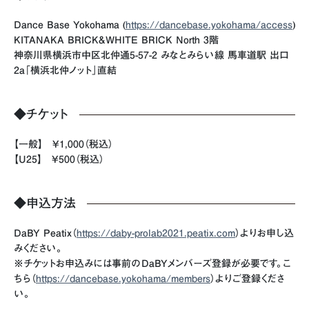
Dance Base Yokohama (
https://dancebase.yokohama/access
)
KITANAKA BRICK&WHITE BRICK North 3階
神奈川県横浜市中区北仲通5-57-2 みなとみらい線 馬車道駅 出口
2a「横浜北仲ノット」直結
◆チケット
【一般】 ¥1,000（税込）
【U25】 ¥500（税込）
◆申込方法
DaBY Peatix（
https://daby-prolab2021.peatix.com
）よりお申し込
みください。
※チケットお申込みには事前のDaBYメンバーズ登録が必要です。こ
ちら（
https://dancebase.yokohama/members
）よりご登録くださ
い。