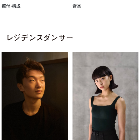
音楽
振付・構成
レジデンスダンサー