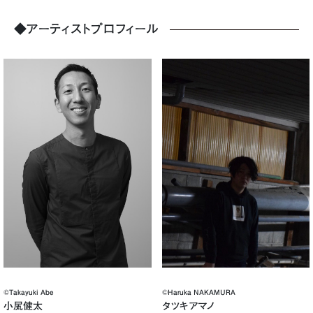
◆アーティストプロフィール
©️Haruka NAKAMURA
©Takayuki Abe
タツキアマノ
小㞍健太