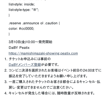
list-style: inside;
list-style-type: “※”;
}
.reserve .announce ol .caution {
color: #cc0000;
}
3月10日(金)10:00〜発売開始
DaBY Peatix
https://mamishimazaki-showing.peatix.com
チケットお申込みには事前の
DaBYメンバーズ登録
が必要です。
コンビニ決済を選択されたお客様はイベント前日の24:00までに
振込を完了していただきますようお願い申し上げます。
一度ご購入されたチケットのお客さま都合によるキャンセル･払
戻し･変更はできませんのでご注意ください。
キャンセルが発生した場合には、随時数量が反映されます。