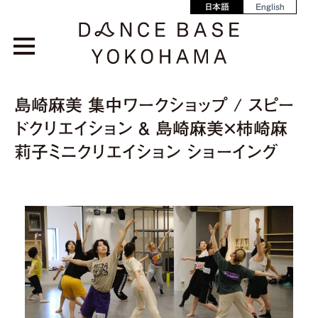
日本語
English
島崎麻美 集中ワークショップ / スピー
ドクリエイション & 島崎麻美×柿崎麻
莉子ミニクリエイション ショーイング