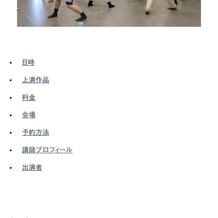
日時
上演作品
料金
会場
予約方法
講師プロフィール
出演者