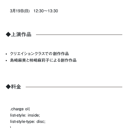
3月19日(日) 12:30～13:30
◆上演作品
クリエイションクラスでの創作作品
島崎麻美と柿崎麻莉子による創作作品
◆料金
.charge ol{
list-style: inside;
list-style-type: disc;
}