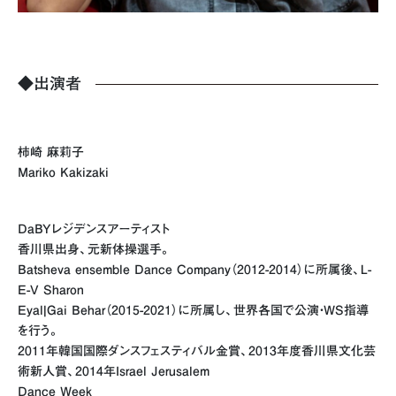
◆出演者
柿崎 麻莉子
Mariko Kakizaki
DaBYレジデンスアーティスト
香川県出身、元新体操選手。
Batsheva ensemble Dance Company（2012-2014）に所属後、L-
E-V Sharon
Eyal|Gai Behar（2015-2021）に所属し、世界各国で公演・WS指導
を行う。
2011年韓国国際ダンスフェスティバル金賞、2013年度香川県文化芸
術新人賞、2014年Israel Jerusalem
Dance Week