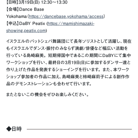
【日時】3月19日(日) 12:30～13:30
【会場】Dance Base
Yokohama（
https://dancebase.yokohama/access
）
【申込】DaBY Peatix (
https://mamishimazaki-
showing.peatix.com
)
イスラエルのバットシェバ舞踊団にて長年ソリストとして活躍し、現在
もイスラエルでダンス・振付のみならず演劇/俳優など幅広い活動を
行っている島崎麻美。 短期帰国中であるこの期間にDaBYにて集中
ワークショップを行い、最終日の3月19日(日)に参加するダンサー達と
作り上げた作品を発表するショーイングを行います。 また、本ワーク
ショップ参加者の作品に加え、島崎麻美と柿崎麻莉子による創作作
品のデモンストレーションも合わせて行います。
またとないこの機会をぜひお楽しみください。
◆日時