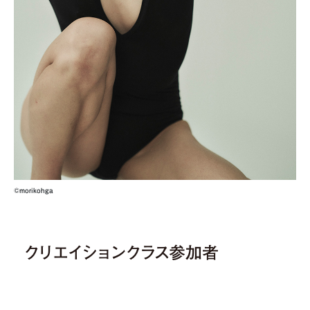
©morikohga
クリエイションクラス参加者