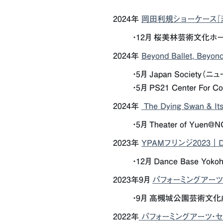
2024年
岡田利規ショーケース『
・12月 桜美林芸術文化ホ
2024年
Beyond Ballet, Beyon
・5月
Japan Society（
・5月
PS21 Center For Co
2024年
The Dying Swan & Its
・5月 Theater of Yue
2023年
YPAMフリンジ2023｜D
・12月 Dance Base Yoko
2023年9月
パフォーミングアーツ・
・9月 高槻城公園芸術文化
2022年
パフォーミングアーツ・セ