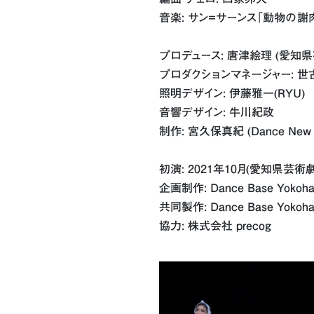
音楽: サン=サーンス「動物の謝
プロデュース: 唐津絵理 (愛知県芸術劇
プロダクションマネージャー: 世
照明デザイン: 伊藤雅一(RYU)
音響デザイン: 牛川紀政
制作: 宮久保真紀 (Dance New A
初演: 2021年10月(愛知県芸術
企画制作: Dance Base Yokoh
共同製作: Dance Base Yo
協力: 株式会社 precog