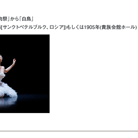
肉祭」から「白鳥」
場[サンクトペテルブルク、ロシア])もしくは1905年(貴族会館ホール)