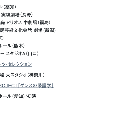
ル
（高知）
 実験劇場（長野）
流館アリオス 中劇場（福島）
潟市民芸術文化会館 劇場（新潟）
京）
ホール（熊本）
ー スタジオA（山口）
ーツ・セレクション
劇場 大スタジオ（神奈川）
 PROJECT「ダンスの系譜学」
小ホール（愛知）*初演