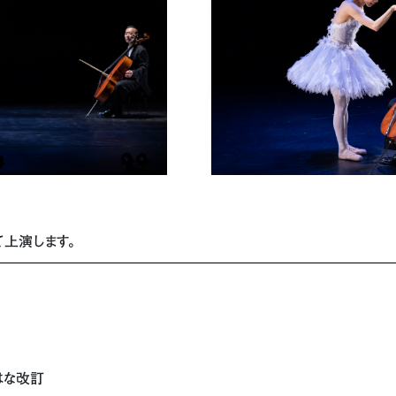
て上演します。
はな改訂