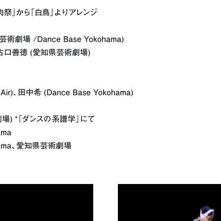
肉祭」から「白鳥」よりアレンジ
場 /Dance Base Yokohama)
古口善徳 (愛知県芸術劇場)
ir)、田中希 (Dance Base Yokohama)
劇場) *「ダンスの系譜学」にて
ama
kohama、愛知県芸術劇場