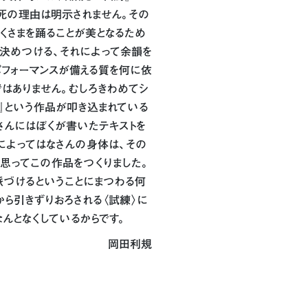
死の理由は明示されません。その
くさまを踊ることが美となるため
り決めつける、それによって余韻を
パフォーマンスが備える質を何に依
はありません。むしろきわめてシ
』という作品が叩き込まれている
さんにはぼくが書いたテキストを
とによってはなさんの身体は、その
思ってこの作品をつくりました。
脈づけるということにまつわる何
から引きずりおろされる〈試練〉に
なんとなくしているからです。
岡田利規