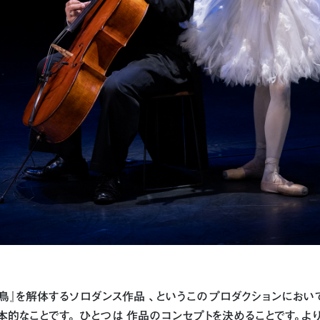
鳥』を解体するソロダンス作品 、というこのプロダクションにお
基本的なことです。 ひとつは 作品のコンセプトを決めることです。よ