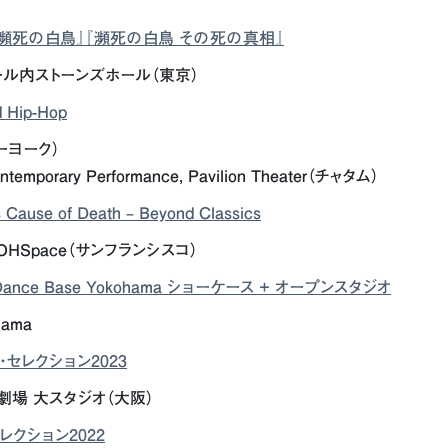
瀕死の白鳥』『瀕死の白鳥 その死の真相』
ール内ストーンズホール（東京）
d Hip-Hop
ニューヨーク）
ntemporary Performance,
Pavilion Theater（チャタム）
 Cause of Death – Beyond Classics
n@NOHSpace（サンフランシスコ）
ance Base Yokohama ショーケース + オープンスタジオ
hama
セレクション2023
劇場 大スタジオ（大阪）
レクション2022