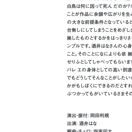
白鳥は何に因って死ん だのか?
ことが作品に余韻や広がりを生み
の大きな前提条件となっていると
台無しにしてしまうことをめざし
拠したものとするかをはっきりさ
ンプルです。酒井はなさんの心
こと。そのことになによりも依 
せりふとしてしゃべってもらいま
バレ エの身体としての高い到達
でもどうしてそんなことがしたい
かがもしぼくにできるのだとすれ
ぶつかってもがいているさまそのも
演出・振付: 岡田利規
出演: 酒井はな
編曲・チェロ: 四家卯大