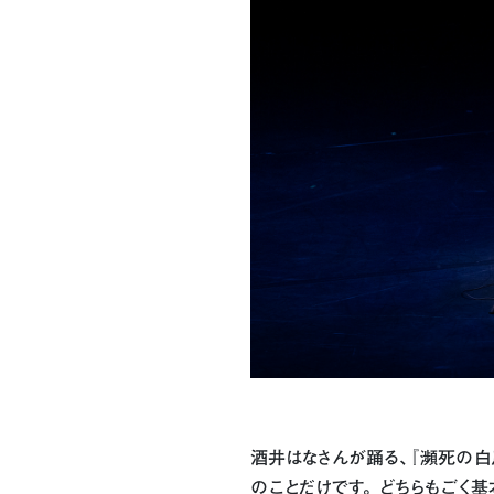
酒井はなさんが踊る、『瀕死の白
のことだけです。 どちらもごく