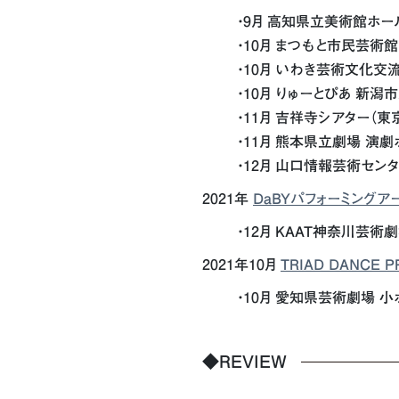
・9月 高知県立美術館ホー
・10月 まつもと市民芸術館
・10月 いわき芸術文化交
・10月 りゅーとぴあ 新
・11月 吉祥寺シアター（東
・11月 熊本県立劇場 演劇
・12月 山口情報芸術センタ
2021年
DaBYパフォーミングア
・12月 KAAT神奈川芸術
2021年10月
TRIAD DANCE
・10月 愛知県芸術劇場 
◆REVIEW