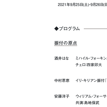
2021年9月25日(土)・9月26日(日
◆プログラム
振付の原点
酒井はな
ミハイル・フォーキ
チェロ：四家卯大
中村恩恵
イリ・キリアン振付『B
安藤洋子
ウィリアム・フォーサイ
共演：島地保武