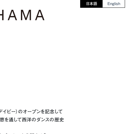
日本語
English
aBY/デイビー）のオープンを記念して
恩恵を通して西洋のダンスの歴史