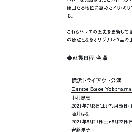
バレエを完成させたといわれるマ
確固たる地位に高めたイリ・キリ
ち。
これらバレエの歴史を更新して
の原点となるオリジナル作品の
◆延期日程・会場
横浜トライアウト公演
Dance Base Yokohama
中村恩恵
2021年7月3日(土)・7月4日(日) 
酒井はな
2021年8月21日(土)・8月22日(日
安藤洋子