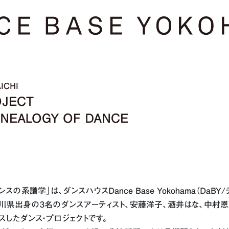
AICHI
OJECT
EALOGY OF DANCE
「ダンスの系譜学」は、ダンスハウスDance Base Yokohama（D
川県出身の3名のダンスアーティスト、安藤洋子、酒井はな、中村
スしたダンス・プロジェクトです。