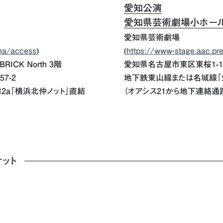
愛知公演
愛知県芸術劇場小ホー
愛知県芸術劇場
ma/access
)
(
https://www-stage.aac.pre
BRICK North 3階
愛知県名古屋市東区東桜1-13
7-2
地下鉄東山線または名城線「
2a「横浜北仲ノット」直結
（オアシス21から地下連絡通
ット