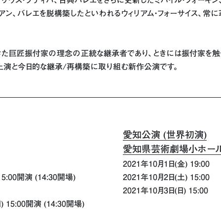
リウス・プティパ、古典バレエをさらに更新したミハイル・フォーキン
アン、バレエを脱構築したといわれるウィリアム・フォーサイス、常
きた巨匠振付家の理念の正統な継承者であり、ときには振付家を触
上演と今日的な継承/再構築に取り組む新作公演です。
愛知公演 (世界初演)
愛知県芸術劇場小ホー
2021年10月1日(金) 19:00
15:00開演 (14:30開場)
2021年10月2日(土) 15:00
2021年10月3日(日) 15:00
) 15:00開演 (14:30開場)