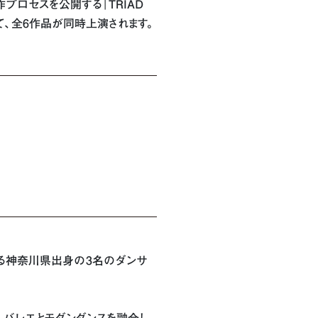
プロセスを公開する「TRIAD
にて、全6作品が同時上演されます。
活躍する神奈川県出身の3名のダンサ