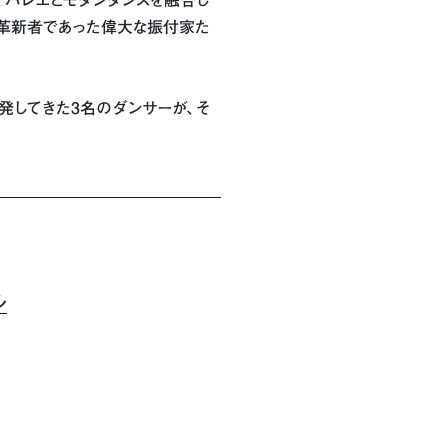
、バレエとモダンダンスを融合し
に革新者であった偉大な振付家た
発してきた3名のダンサーが、そ
ル