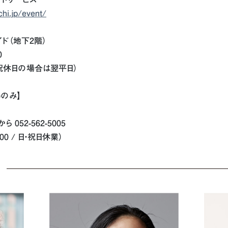
chi.jp/event/
ド（地下2階）
0
 / 祝休日の場合は翌平日）
)のみ】
から 052-562-5005
12:00 / 日・祝日休業）