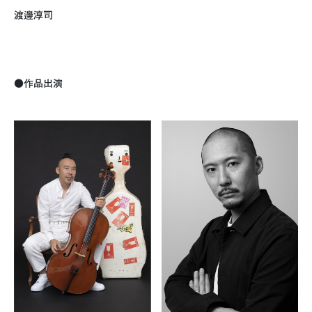
渡邊淳司
●作品出演