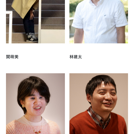
関萌美
林建太