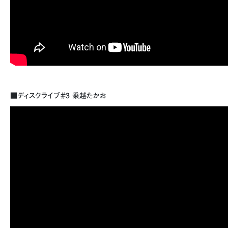
■ディスクライブ＃3 乗越たかお