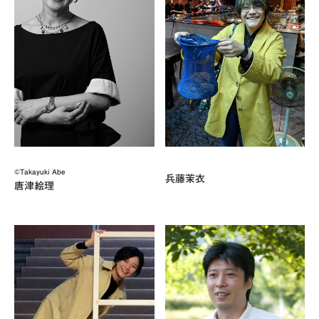
©Takayuki Abe
兵藤茉衣
唐津絵理