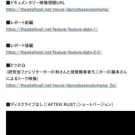
■ドキュメンタリー映像視聴URL
https://theatreforall.net/movie/dancebaseyokohama/
■レポート前編
https://theatreforall.net/feature/feature-daby-1/
■レポート後編
https://theatreforall.net/feature/feature-daby-2-3/
■2つのQ
（研究会ファシリテーターの林さんと視覚障害者モニターの藤本さん
によるトーク映像）
https://theatreforall.net/movie/dancebaseyokohama_2q/
■ディスクライブなし（『AFTER RUST』ショートバージョン）