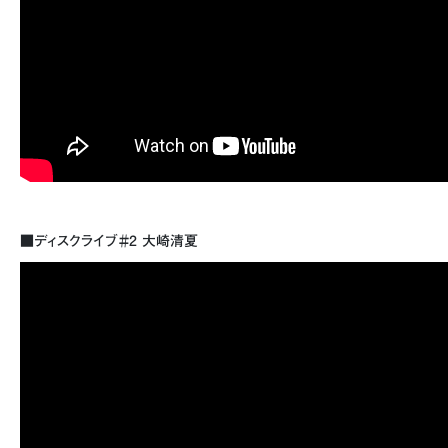
■ディスクライブ＃2 大崎清夏