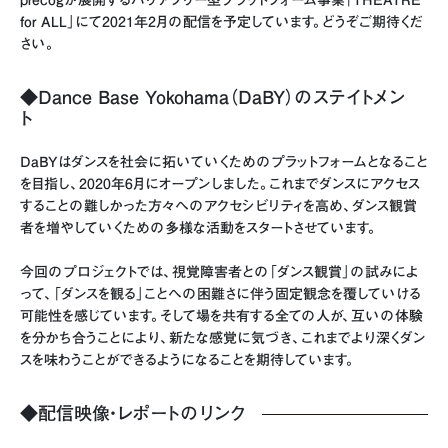
precogが展開するバリアフリー型プラットフォーム事業「THEATRE
for ALL」にて2021年2月の配信を予定しています。どうぞご期待くだ
さい。
◆Dance Base Yokohama（DaBY）のステイトメン
ト
DaBYはダンスを社会に拓いていくためのプラットフォームとなること
を目指し、2020年6月にオープンしました。これまでダンスにアクセス
することの難しかった方々へのアクセシビリティを高め、ダンス観賞
者を増やしていくための多様な活動をスタートさせています。
今回のプロジェクトでは、視覚障害者との「ダンス観賞」の試みによ
って、「ダンスを観る」ことへの困難さに伴う固定観念を覆していける
可能性を感じています。そして場を共有する全ての人が、互いの体験
を分かち合うことにより、新たな感覚に気づき、これまでより深くダン
スを味わうことができるようになることを期待しています。
◆配信映像・レポートのリンク