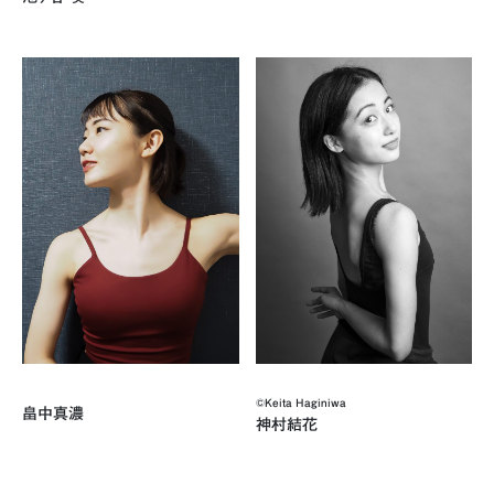
©Keita Haginiwa
畠中真濃
神村結花