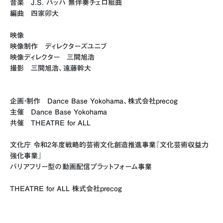
音楽 J.S. バッハ 無伴奏チェロ組曲
編曲 四家卯大
映像
映像制作 ディレクターズユニブ
映像ディレクター 三間旭浩
撮影 三間旭浩、遠藤幹大
企画・制作 Dance Base Yokohama、株式会社precog
主催 Dance Base Yokohama
共催 THEATRE for ALL
文化庁 令和2年度戦略的芸術文化創造推進事業『文化芸術収益力
強化事業』
バリアフリー型の動画配信プラットフォーム事業
THEATRE for ALL 株式会社precog