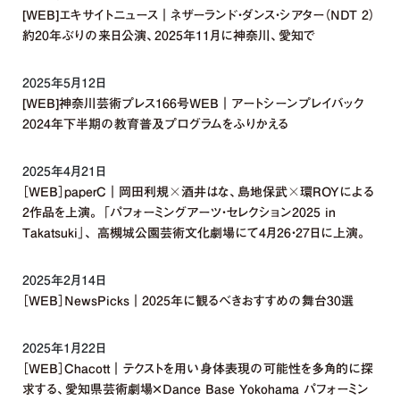
[WEB]エキサイトニュース｜ネザーランド・ダンス・シアター（NDT 2）
約20年ぶりの来日公演、2025年11月に神奈川、愛知で
2025年5月12日
[WEB]神奈川芸術プレス166号WEB｜アートシーンプレイバック
2024年下半期の教育普及プログラムをふりかえる
2025年4月21日
［WEB］paperC｜岡田利規╳酒井はな、島地保武╳環ROYによる
2作品を上演。 「パフォーミングアーツ・セレクション2025 in
Takatsuki」、 高槻城公園芸術文化劇場にて4月26・27日に上演。
2025年2月14日
［WEB］NewsPicks｜2025年に観るべきおすすめの舞台30選
2025年1月22日
［WEB］Chacott｜テクストを用い身体表現の可能性を多角的に探
求する、愛知県芸術劇場×Dance Base Yokohama パフォーミン