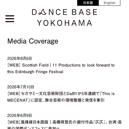
日本語
English
Media Coverage
2026年8月6日
［WEB］ Scottish Field｜11 Productions to look forward to
this Edinburgh Fringe Festival
2026年7月10日
［WEB］セガサミー文化芸術財団とDaBYが5年連続で「This is
MECENAT」に認定、舞台芸術の環境整備と発信を牽引
2026年6月9日
［WEB］風傳媒日本語版｜高橋萌登氏の振付作品『仄仄』、台湾・高
雄の国際ダンスフェスに参加へ