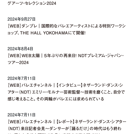
グアーツ・セレクション2024
2024年9月27日
［WEB］ダンプレ｜国際的なバレエアーティストによる特別ワークシ
ョップ、THE HALL YOKOHAMAにて開催！
2024年8月4日
［WEB］WEB太陽｜５年ぶりの再来日！ NDTプレミアム・ジャパン・
ツアー2024
2024年7月11日
［WEB］バレエチャンネル｜【インタビュー】ネザーランド・ダンス・シ
アター（NDT）エミリー・モルナー芸術監督〜技術を磨くこと、自分で
感じ考えること。その両輪がバレエには求められている
2024年7月11日
［WEB］バレエチャンネル｜【レポート】ネザーランド・ダンス・シアター
（NDT）来日記者会見〜ダンサーが「踊るだけ」の時代はもう終わ