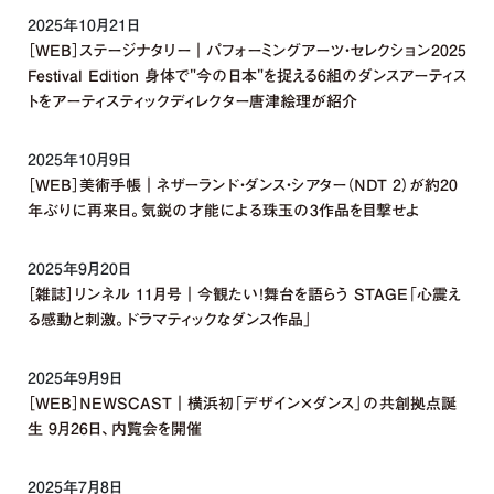
2025年10月21日
［WEB］ステージナタリー｜パフォーミングアーツ・セレクション2025
Festival Edition 身体で"今の日本"を捉える6組のダンスアーティス
トをアーティスティックディレクター唐津絵理が紹介
2025年10月9日
［WEB］美術手帳｜ネザーランド・ダンス・シアター（NDT 2）が約20
年ぶりに再来日。気鋭の才能による珠玉の3作品を目撃せよ
2025年9月20日
［雑誌］リンネル 11月号｜今観たい！舞台を語らう STAGE「心震え
る感動と刺激。ドラマティックなダンス作品」
2025年9月9日
［WEB］NEWSCAST｜横浜初「デザイン×ダンス」の共創拠点誕
生 9月26日、内覧会を開催
2025年7月8日