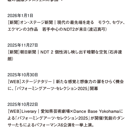
2026年1月1日
［新聞］オン・ステージ新聞｜現代の最先端を走る モラウ、セヴァ、
エクマンの3作品 若手中心のNDT2が来日（渡辺真弓）
2025年11月27日
［新聞］朝日新聞｜NDT 2 個性消し映し出す暗鬱な空気（石井達
朗）
2025年10月30日
［WEB］ステージナタリー｜新たな感覚と想像力の扉をひらく機会
に、「パフォーミングアーツ・セレクション2025」開幕
2025年10月22日
［WEB］Liverary｜愛知県芸術劇場×Dance Base Yokohamaに
よる『パフォーミングアーツ・セレクション2025』が開催！気鋭のダン
サーたちによるパフォーマンス6公演を一挙上演。