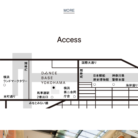
MORE
Access