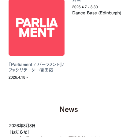
2026.4.7 - 8.30
Dance Base (Edinburgh)
『Parliament / パーラメント』/
ファシリテーター：吉田拓
2026.4.18 -
News
2026年8月8日
［お知らせ］