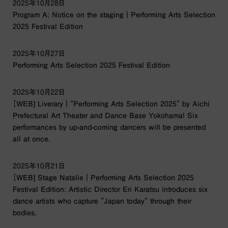
2025年10月28日
Program A: Notice on the staging｜Performing Arts Selection
2025 Festival Edition
2025年10月27日
Performing Arts Selection 2025 Festival Edition
2025年10月22日
［WEB] Liverary｜"Performing Arts Selection 2025" by Aichi
Prefectural Art Theater and Dance Base Yokohama! Six
performances by up-and-coming dancers will be presented
all at once.
2025年10月21日
［WEB] Stage Natalie｜Performing Arts Selection 2025
Festival Edition: Artistic Director Eri Karatsu introduces six
dance artists who capture "Japan today" through their
bodies.